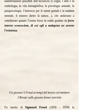
manifestazioni possibili dell’inconscio (i sogni, i miti e la 
simbologia, la vita immaginifica, la psicologia animale, la 
parapsicologia, l’interesse per le menti geniali e la malattia 
mentale, il mistero dietro la natura…), che andavano a 
sottolineare quanto l’uomo fosse in realtà guidato da 
forze 
interne sconosciute, di cui egli a malapena ne avverte 
l’esistenza.
Un giovane S.Freud ai tempi del lavoro col mentore 
J.Breuer sulle giovani donne isteriche
Fu merito di 
Sigmund Freud 
(1856 - 1939) la 