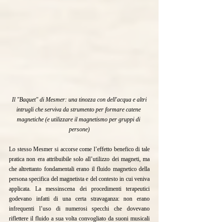
Il "Baquet" di Mesmer: una tinozza con dell'acqua e altri 
intrugli che serviva da strumento per formare catene 
magnetiche (e utilizzare il magnetismo per gruppi di 
persone)
Lo stesso Mesmer si accorse come l’effetto benefico di tale 
pratica non era attribuibile solo all’utilizzo dei magneti, ma 
che altrettanto fondamentali erano il fluido magnetico della 
persona specifica del magnetista e del contesto in cui veniva 
applicata. La messinscena dei procedimenti terapeutici 
godevano infatti di una certa stravaganza: non erano 
infrequenti l’uso di numerosi specchi che dovevano 
riflettere il fluido a sua volta convogliato da suoni musicali 