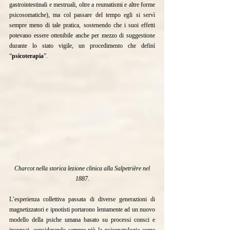
gastrointestinali e mestruali, oltre a reumatismi e altre forme 
psicosomatiche), ma col passare del tempo egli si servì 
sempre meno di tale pratica, sostenendo che i suoi effetti 
potevano essere ottenibile anche per mezzo di suggestione 
durante lo stato vigile, un procedimento che definì 
“
psicoterapia
”.
Charcot nella storica lezione clinica alla Salpetrière nel 
1887.
L’esperienza collettiva passata di diverse generazioni di 
magnetizzatori e ipnotisti portarono lentamente ad un nuovo 
modello della psiche umana basato su processi consci e 