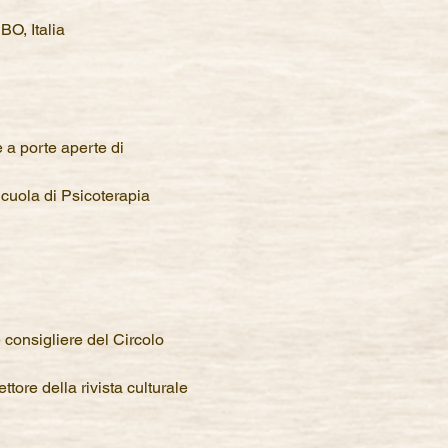
BO, Italia
e a porte aperte di 
Scuola di Psicoterapia 
 consigliere del Circolo 
tore della rivista culturale 