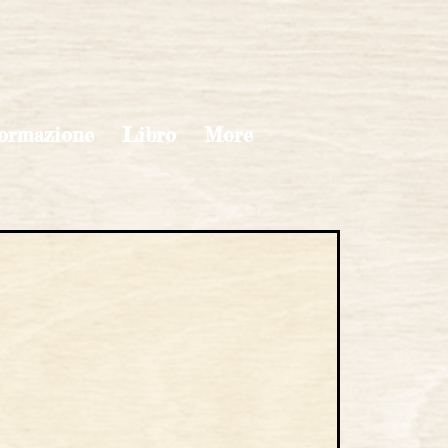
ormazione
Libro
More