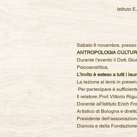
Istituto 
Sabato 6 novembre, presso
ANTROPOLOGIA CULTUR
Durante l'evento il Dott. Giu
Psicoanalitica.
L'invito è esteso a tutti i la
La lezione si terrà in prese
 Per partecipare è sufficien
Il relatore: Prof. Vittorio Rigu
Docente all'Istituto Erich F
Artistico di Bologna e dirett
Presidente dell'associazione 
Dianoia e della Fondazione