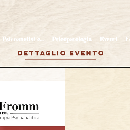
Psicoanalisi e...
Psicopatologia
Eventi
F
DETTAGLIO EVENTO