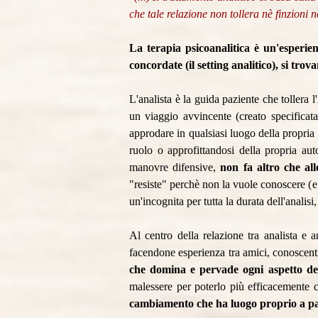
che tale relazione non tollera nè finzioni 
La terapia psicoanalitica è un'esperien
concordate (il setting analitico), si tr
L'analista è la guida paziente che tollera 
un viaggio avvincente (creato specificat
approdare in qualsiasi luogo della propria
ruolo o approfittandosi della propria aut
manovre difensive,
non fa altro che all
"resiste" perchè non la vuole conoscere (e c
un'incognita per tutta la durata dell'analisi,
Al centro della relazione tra analista e 
facendone esperienza tra amici, conoscenti
che domina e pervade ogni aspetto de
malessere per poterlo più efficacemente 
cambiamento che ha luogo proprio a part