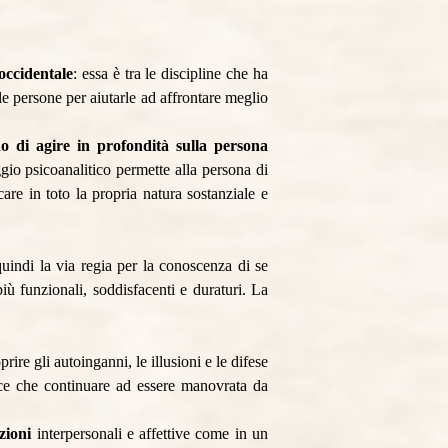
occidentale
: essa è tra le discipline che ha
le persone per aiutarle ad affrontare meglio
o di agire in profondità sulla persona
aggio psicoanalitico permette alla persona di
are in toto la propria natura sostanziale e
quindi la via regia per la conoscenza di se
più funzionali, soddisfacenti e duraturi. La
ire gli autoinganni, le illusioni e le difese
vece che continuare ad essere manovrata da
azioni
interpersonali e affettive come in un