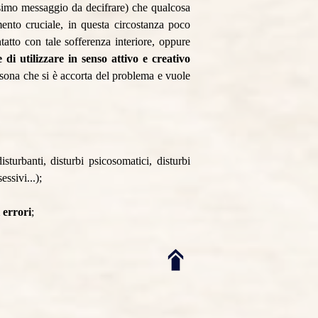
tissimo messaggio da decifrare) che qualcosa
ento cruciale, in questa circostanza poco
tatto con tale sofferenza interiore, oppure
 di utilizzare in senso attivo e creativo
ersona che si è accorta del problema e vuole
sturbanti, disturbi psicosomatici, disturbi
essivi...);
 errori
;