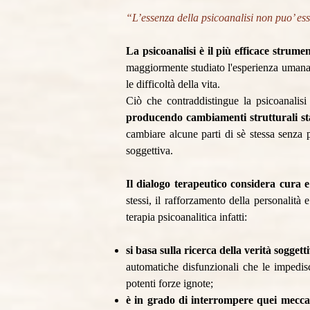
“L’essenza della psicoanalisi non puo’ ess
La psicoanalisi è il più efficace strum
maggiormente studiato l'esperienza umana i
le difficoltà della vita.
Ciò che contraddistingue la psicoanalisi
producendo cambiamenti strutturali stab
cambiare alcune parti di sè stessa senza 
soggettiva.
Il dialogo terapeutico considera cura 
stessi, il rafforzamento della personalità
terapia psicoanalitica infatti:
si basa sulla ricerca della verità soggett
automatiche disfunzionali che le impedis
potenti forze ignote;
è in grado di interrompere quei mecca