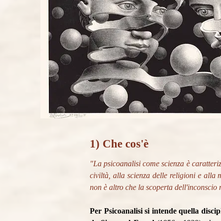
1) Che cos'è
"La psicoanalisi come scienza è caratteriz
civiltà, alla scienza delle religioni e al
non è altro che la scoperta dell'inconscio 
Per Psicoanalisi si intende quella disci