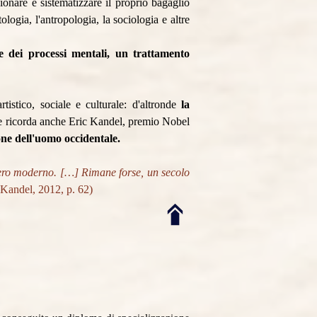
ionare e sistematizzare il proprio bagaglio
ologia, l'antropologia, la sociologia e altre
 dei processi mentali, un trattamento
tistico, sociale e culturale: d'altronde
la
 ricorda anche Eric Kandel, premio Nobel
one dell'uomo occidentale.
iero moderno. […] Rimane forse, un secolo
Kandel, 2012, p. 62)