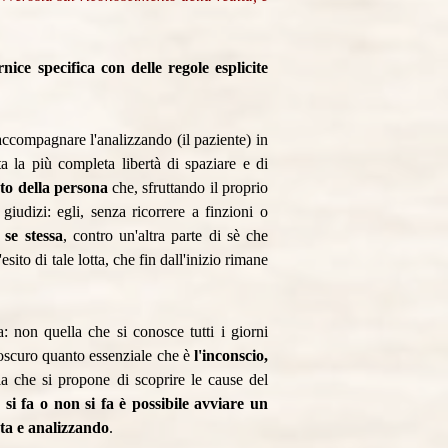
ice specifica con delle regole esplicite
 accompagnare l'analizzando (il paziente) in
a la più completa libertà di spaziare e di
sato della persona
che, sfruttando il proprio
giudizi: egli, senza ricorrere a finzioni o
 se stessa
, contro un'altra parte di sè che
ito di tale lotta, che fin dall'inizio rimane
a: non quella che si conosce tutti i giorni
 oscuro quanto essenziale che è
l'inconscio,
a che si propone di scoprire le cause del
si fa o non si fa è possibile avviare un
sta e analizzando
.