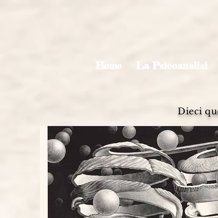
Home
La Psicoanalisi
Dieci que