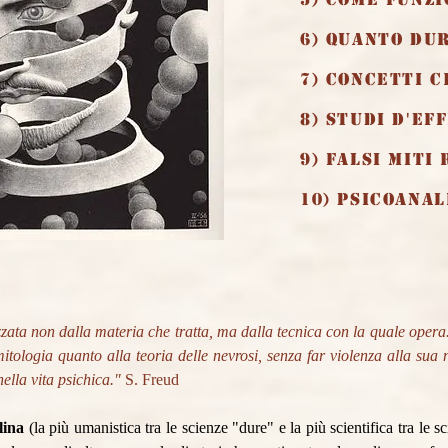
6) Quanto dur
7) Concetti c
8) Studi d'ef
9) Falsi miti
10) Psicoanal
zata non dalla materia che tratta, ma dalla tecnica con la quale opera. 
la mitologia quanto alla teoria delle nevrosi, senza far violenza alla s
nella vita psichica."
S. Freud
plina
(la più umanistica tra le scienze "dure" e la più scientifica tra le 