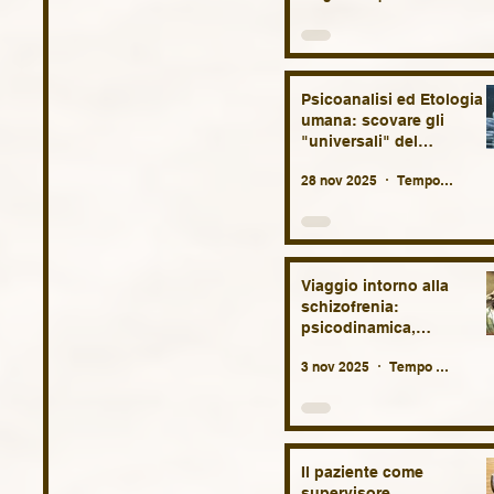
Psicoanalisi ed Etologia
umana: scovare gli
"universali" del
comportamento umano tr
28 nov 2025
Tempo di lettura: 23 min
biologia e antropologia.
Viaggio intorno alla
schizofrenia:
psicodinamica,
eziopatogenesi, lutto
3 nov 2025
Tempo di lettura: 34 min
originario, considerazioni
terapeutiche e
sociologiche.
Il paziente come
supervisore