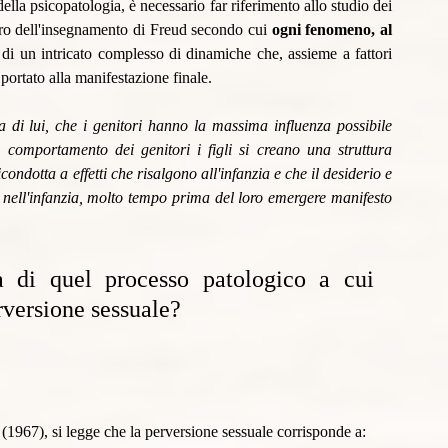
la psicopatologia, è necessario far riferimento allo studio dei 
oro dell'insegnamento di Freud secondo cui 
ogni fenomeno, al 
o di un intricato complesso di dinamiche che, assieme a fattori 
 portato alla manifestazione finale.
di lui, che i genitori hanno la massima influenza possibile 
al comportamento dei genitori i figli si creano una struttura 
condotta a effetti che risalgono all'infanzia e che il desiderio e 
 nell'infanzia, molto tempo prima del loro emergere manifesto 
 di quel processo patologico a cui 
versione sessuale?
1967), si legge che la perversione sessuale corrisponde a: