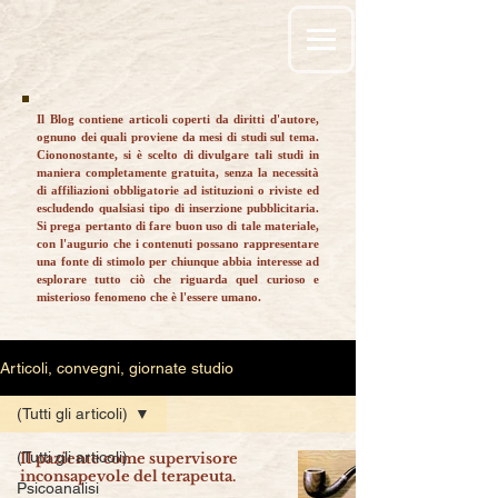
Il Blog contiene articoli coperti da diritti d'autore,
ognuno dei quali proviene da mesi di studi sul tema.
Ciononostante, si è scelto di divulgare tali studi in
maniera completamente gratuita, senza la necessità
di affiliazioni obbligatorie ad istituzioni o riviste ed
escludendo qualsiasi tipo di inserzione pubblicitaria.
Si prega pertanto di fare buon uso di tale materiale,
con l'augurio che i contenuti possano rappresentare
una fonte di stimolo per chiunque abbia interesse ad
esplorare tutto ciò che riguarda quel curioso e
misterioso fenomeno che è l'essere umano.
Articoli, convegni, giornate studio
(Tutti gli articoli)
(Tutti gli articoli)
Il paziente come supervisore
inconsapevole del terapeuta.
Psicoanalisi