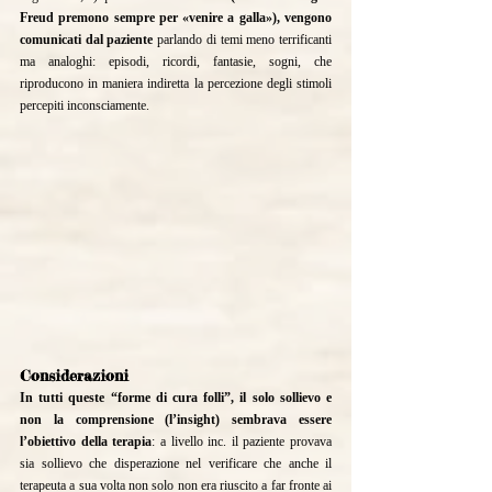
Freud premono sempre per «venire a galla»), vengono 
comunicati dal paziente
 parlando di temi meno terrificanti 
ma analoghi: episodi, ricordi, fantasie, sogni, che 
riproducono in maniera indiretta la percezione degli stimoli 
percepiti inconsciamente.
Considerazioni
In tutti queste “forme di cura folli”, il solo sollievo e 
non la comprensione (l’insight) sembrava essere 
l’obiettivo della terapia
: a livello inc. il paziente provava 
sia sollievo che disperazione nel verificare che anche il 
terapeuta a sua volta non solo non era riuscito a far fronte ai 