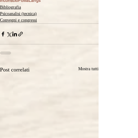
inconscio
Follia
Langs
Bibliografia
Psicoanalisi (tecnica)
Convegni e congressi
Post correlati
Mostra tutti