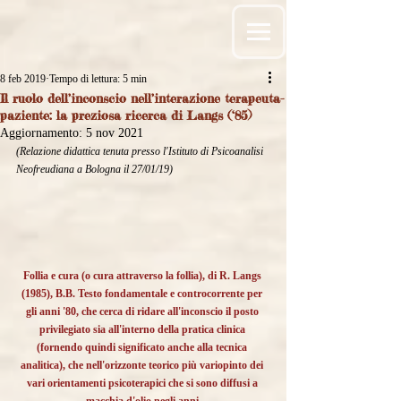
8 feb 2019
Tempo di lettura: 5 min
Il ruolo dell’inconscio nell’interazione terapeuta-
paziente: la preziosa ricerca di Langs (‘85)
Aggiornamento:
5 nov 2021
(Relazione didattica tenuta presso l'Istituto di Psicoanalisi 
Neofreudiana a Bologna il 27/01/19)
Follia e cura (o cura attraverso la follia), di R. Langs 
(1985), B.B. Testo fondamentale e controcorrente per 
gli anni '80, che cerca di ridare all'inconscio il posto 
privilegiato sia all'interno della pratica clinica 
(fornendo quindi significato anche alla tecnica 
analitica), che nell'orizzonte teorico più variopinto dei 
vari orientamenti psicoterapici che si sono diffusi a 