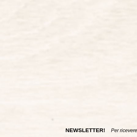
Convegni e congressi
Bibliografia
NEWSLETTER!
Per ricevere