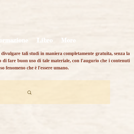
ormazione
Libro
More
di divulgare tali studi in maniera completamente gratuita, senza la
to di fare buon uso di tale materiale, con l'augurio che i contenuti
oso fenomeno che è l'essere umano.