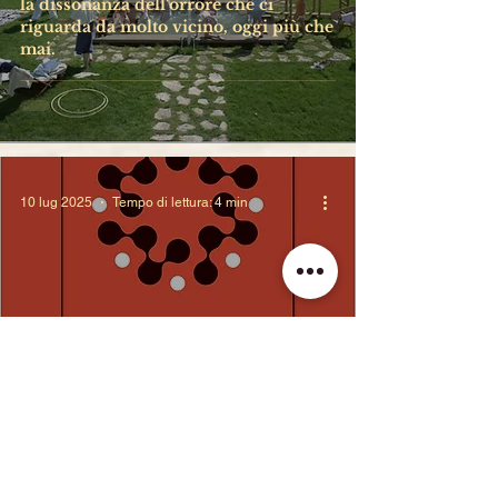
la dissonanza dell'orrore che ci
riguarda da molto vicino, oggi più che
mai.
10 lug 2025
Tempo di lettura: 4 min
Verso una teoria psicoanalitica
unificata (2022), di Morris Eagle