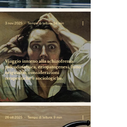
3 nov 2025
Tempo di lettura: 34 min
Viaggio intorno alla schizofrenia:
psicodinamica, eziopatogenesi, lutto
originario, considerazioni
terapeutiche e sociologiche.
26 ott 2025
Tempo di lettura: 9 min