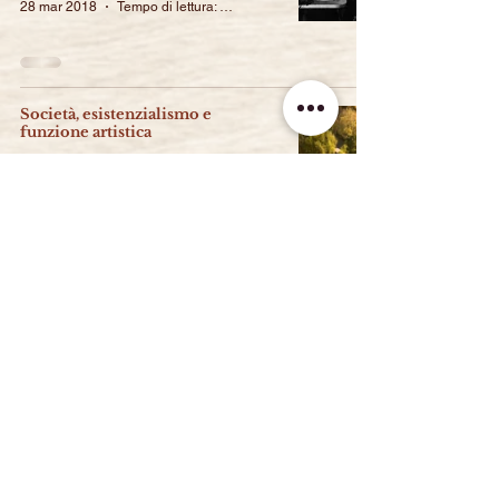
28 mar 2018
Tempo di lettura: 2 min
Società, esistenzialismo e
funzione artistica
10 feb 2018
Tempo di lettura: 4 min
NEWSLETTER!
Per ricevere una mail ad ogni
pubblicazione di un nuovo
articolo.