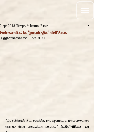
2 apr 2018
Tempo di lettura: 3 min
Schizoidia: la “patologia” dell’Arte.
Aggiornamento:
5 ott 2021
“Lo schizoide è un outsider, uno spettatore, un osservatore 
esterno della condizione umana.” 
N.McWilliams, La 