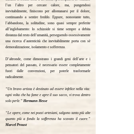
l’un l’altro per cercare calore, ma, pungendosi 
inevitabilmente, finiscono per allontanarsi per il dolore, 
continuando a sentire freddo. Eppure, nonostante tutto, 
l’abbandono, la solitudine, sono quasi sempre preferite 
all’inglobamento: lo schizoide si tiene sempre a debita 
distanza dal resto dell’umanità, perseguendo ossessivamente 
una ricerca d’autenticità che inevitabilmente porta con sè 
demoralizzazione, isolamento e sofferenza.
D’altronde, come dimostrano i grandi geni dell’arte e i 
pensatori del passato, è necessario essere completamente 
fuori dalle convenzioni, per poterle trasformarle 
radicalmente.
“Un bravo artista è destinato ad essere infelice nella vita: 
ogni volta che ha fame e apre il suo sacco, vi trova dentro 
solo perle.” 
Hermann Hesse 
“Le opere, come nei pozzi artesiani, salgono tanto più alte 
quanto più a fondo la sofferenza ha scavato il cuore.” 
Marcel Proust 