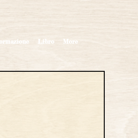
ormazione
Libro
More