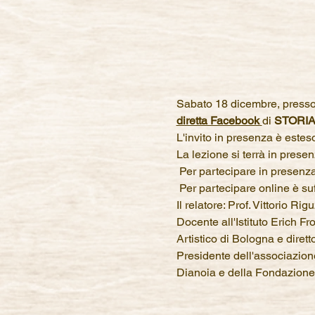
Sabato 18 dicembre, presso l
diretta Facebook 
di 
STORIA
L'invito in presenza è esteso
La lezione si terrà in prese
 Per partecipare in presenza 
 Per partecipare online è suf
Il relatore: Prof. Vittorio Rigu
Docente all'Istituto Erich F
Artistico di Bologna e dirett
Presidente dell'associazione 
Dianoia e della Fondazione