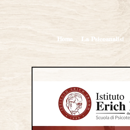
Home
La Psicoanalisi