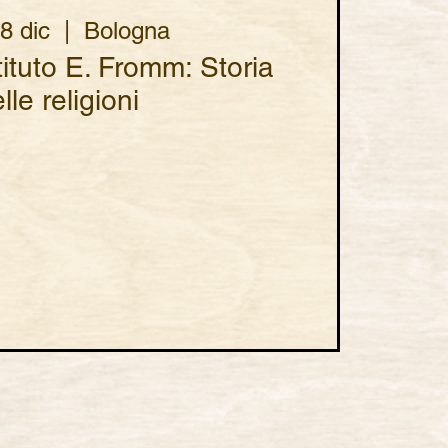
8 dic
  |  
Bologna
ituto E. Fromm: Storia
lle religioni