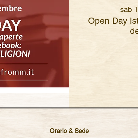
sab 1
Open Day Ist
de
Orario & Sede