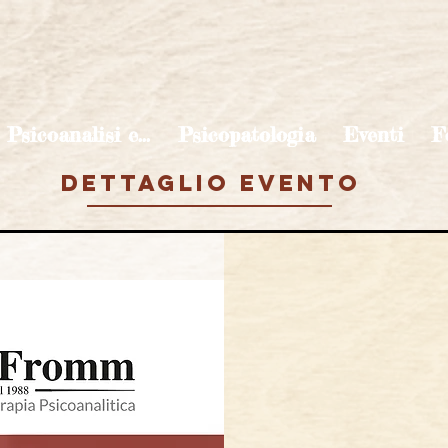
Psicoanalisi e...
Psicopatologia
Eventi
F
DETTAGLIO EVENTO