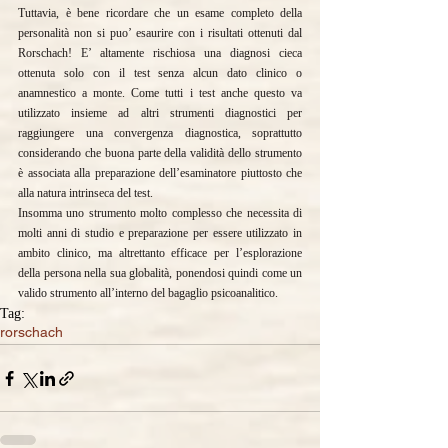
Tuttavia, è bene ricordare che un esame completo della 
personalità non si puo’ esaurire con i risultati ottenuti dal 
Rorschach! E’ altamente rischiosa una diagnosi cieca 
ottenuta solo con il test senza alcun dato clinico o 
anamnestico a monte. Come tutti i test anche questo va 
utilizzato insieme ad altri strumenti diagnostici per 
raggiungere una convergenza diagnostica, soprattutto 
considerando che buona parte della validità dello strumento 
è associata alla preparazione dell’esaminatore piuttosto che 
alla natura intrinseca del test.
Insomma uno strumento molto complesso che necessita di 
molti anni di studio e preparazione per essere utilizzato in 
ambito clinico, ma altrettanto efficace per l’esplorazione 
della persona nella sua globalità, ponendosi quindi come un 
valido strumento all’interno del bagaglio psicoanalitico.
Tag:
rorschach