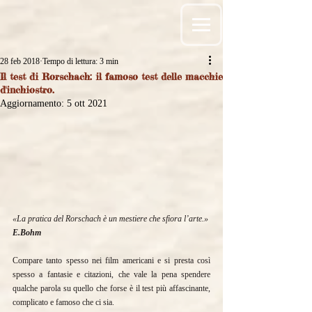
28 feb 2018
Tempo di lettura: 3 min
Il test di Rorschach: il famoso test delle macchie
d'inchiostro.
Aggiornamento:
5 ott 2021
«La pratica del Rorschach è un mestiere che sfiora l’arte.» 
E.Bohm
Compare tanto spesso nei film americani e si presta così 
spesso a fantasie e citazioni, che vale la pena spendere 
qualche parola su quello che forse è il test più affascinante, 
complicato e famoso che ci sia.