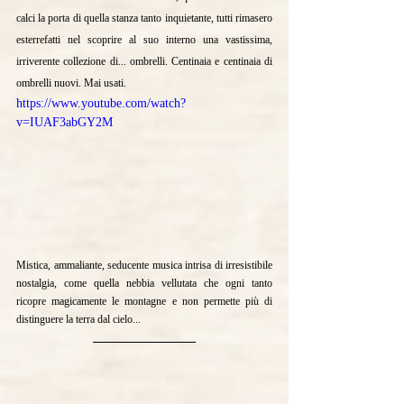
calci la porta di quella stanza tanto inquietante, tutti rimasero 
esterrefatti nel scoprire al suo interno una vastissima, 
irriverente collezione di... ombrelli. Centinaia e centinaia di 
ombrelli nuovi. Mai usati. 
https://www.youtube.com/watch?
v=IUAF3abGY2M
Mistica, ammaliante, seducente musica intrisa di irresistibile 
nostalgia, come quella nebbia vellutata che ogni tanto 
ricopre magicamente le montagne e non permette più di 
distinguere la terra dal cielo...