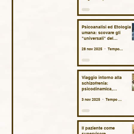
Psicoanalisi ed Etologia
umana: scovare gli
"universali" del
comportamento umano tr
28 nov 2025
Tempo di lettura: 23 min
biologia e antropologia.
Viaggio intorno alla
schizofrenia:
psicodinamica,
eziopatogenesi, lutto
3 nov 2025
Tempo di lettura: 34 min
originario, considerazioni
terapeutiche e
sociologiche.
Il paziente come
supervisore