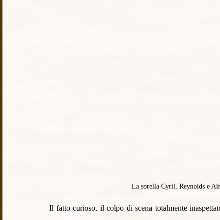
La sorella Cyril, Reynolds e A
Il fatto curioso, il colpo di scena totalmente inaspett