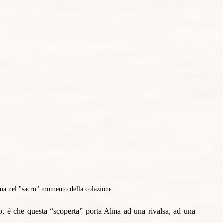
lma nel "sacro" momento della colazione
ato, è che questa “scoperta” porta Alma ad una rivalsa, ad una 