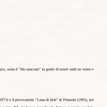
co, ossia il "filo nascosto" in grado di tenere uniti un uomo e 
3) e il provocatorio "Luna di fiele" di Polanski (1993), nel 