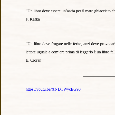
"Un libro deve essere un’ascia per il mare ghiacciato ch
F. Kafka
"Un libro deve frugare nelle ferite, anzi deve provocarle
lettore uguale a com’era prima di leggerlo è un libro fall
E. Cioran
https://youtu.be/XNDTWycEG90