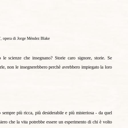
", opera di Jorge Méndez Blake
le scienze che insegnano? Storie caro signore, storie. Se 
le, non le insegnerebbero perchè avrebbero impiegato la loro 
sempre più ricca, più desiderabile e più misteriosa - da quel 
ero che la vita potrebbe essere un esperimento di chi è volto 