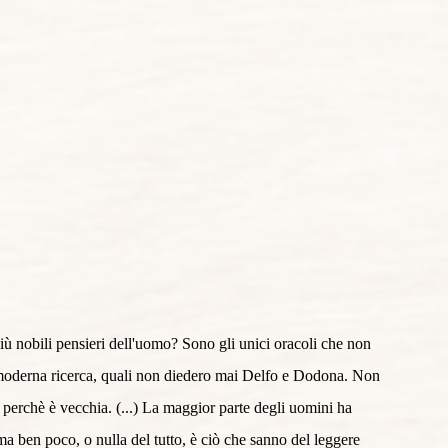
i più nobili pensieri dell'uomo? Sono gli unici oracoli che non 
iù moderna ricerca, quali non diedero mai Delfo e Dodona. Non 
a perchè è vecchia. (...) La maggior parte degli uomini ha 
a ben poco, o nulla del tutto, è ciò che sanno del leggere 