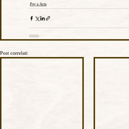
Psy e Arte
Post correlati