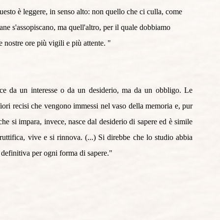
questo è leggere, in senso alto: non quello che ci culla, come 
mane s'assopiscano, ma quell'altro, per il quale dobbiamo 
nostre ore più vigili e più attente. "
e da un interesse o da un desiderio, ma da un obbligo. Le 
iori recisi che vengono immessi nel vaso della memoria e, pur 
he si impara, invece, nasce dal desiderio di sapere ed è simile 
tifica, vive e si rinnova. (...) Si direbbe che lo studio abbia 
definitiva per ogni forma di sapere."