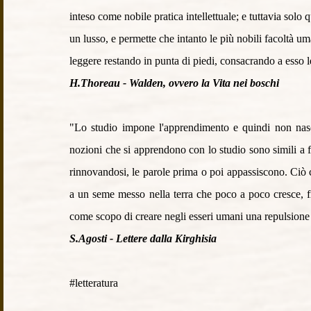
inteso come nobile pratica intellettuale; e tuttavia solo 
un lusso, e permette che intanto le più nobili facoltà u
leggere restando in punta di piedi, consacrando a esso le 
H.Thoreau - Walden, ovvero la Vita nei boschi
"Lo studio impone l'apprendimento e quindi non nasc
nozioni che si apprendono con lo studio sono simili a f
rinnovandosi, le parole prima o poi appassiscono. Ciò c
a un seme messo nella terra che poco a poco cresce, frut
come scopo di creare negli esseri umani una repulsione 
S.Agosti - Lettere dalla Kirghisia
#letteratura